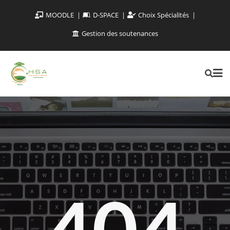
MOODLE
D-SPACE
Choix Spécialités
Gestion des soutenances
404