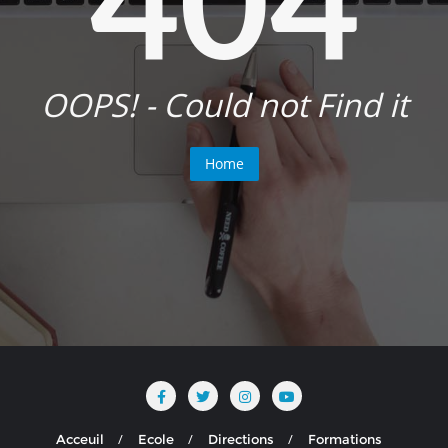
OOPS! - Could not Find it
Home
Acceuil
Ecole
Directions
Formations