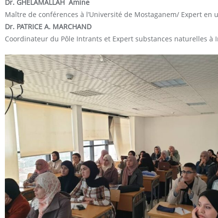
Dr. GHELAMALLAH Amine
Maître de conférences à l’Université de Mostaganem/ Expert en ut
Dr. PATRICE A. MARCHAND
Coordinateur du Pôle Intrants et Expert substances naturelles à I