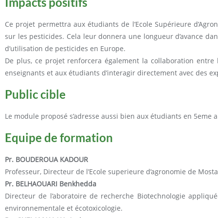
Impacts positifs
Ce projet permettra aux étudiants de l’Ecole Supérieure d’Ag
sur les pesticides. Cela leur donnera une longueur d’avance dan
d’utilisation de pesticides en Europe.
De plus, ce projet renforcera également la collaboration entr
enseignants et aux étudiants d’interagir directement avec des ex
Public cible
Le module proposé s’adresse aussi bien aux étudiants en 5eme a
Equipe de formation
Pr. BOUDEROUA KADOUR
Professeur, Directeur de l’Ecole superieure d’agronomie de Mos
Pr. BELHAOUARI
Benkhedda
Directeur de l’aboratoire de recherche Biotechnologie appliqu
environnementale et écotoxicologie.