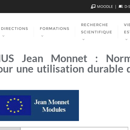
MOODLE
D-
RECHERCHE
VI
DIRECTIONS
FORMATIONS
SCIENTIFIQUE
ES
MUS Jean Monnet : Nor
ur une utilisation durable 