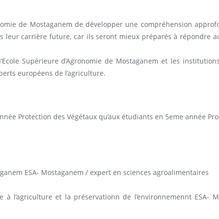
ronomie de Mostaganem de développer une compréhension approfo
s leur carrière future, car ils seront mieux préparés à répondre 
e l’Ecole Supérieure d’Agronomie de Mostaganem et les instituti
perts européens de l’agriculture.
nnée Protection des Végétaux qu’aux étudiants en 5eme année Pro
taganem ESA- Mostaganem / expert en sciences agroalimentaires
ée à l’agriculture et la préservationn de l’environnemennt ESA-