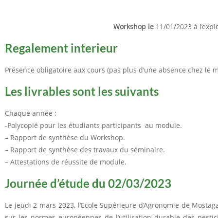
Workshop le
11/01/2023 à l’expl
Regalement interieur
Présence obligatoire aux cours (pas plus d’une absence chez le 
Les livrables sont les suivants
Chaque année :
-Polycopié pour les étudiants participants au module.
– Rapport de synthèse du Workshop.
– Rapport de synthèse des travaux du séminaire.
– Attestations de réussite de module.
Journée d’étude du 02/03/2023
Le jeudi 2 mars 2023, l’Ecole Supérieure d’Agronomie de Mosta
sur les normes européennes de l’utilisation durable des pestici