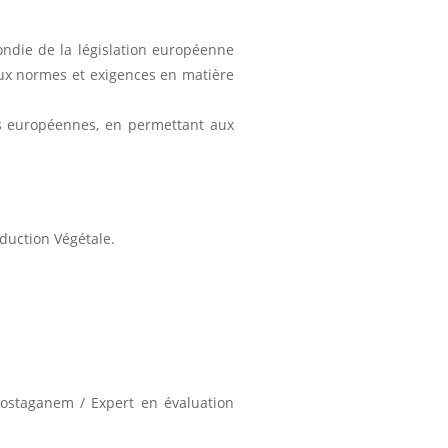
ndie de la législation européenne
aux normes et exigences en matière
ons européennes, en permettant aux
duction Végétale.
 Mostaganem / Expert en évaluation