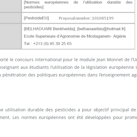
rté le concours international pour le module Jean Monnet de l’U
ignant aux étudiants l’utilisation de la législation européenne s
la pénétration des politiques européennes dans l’enseignement ag
lisation durable des pesticides a pour objectif principal de r
nnement. Les normes européennes ont été développées pour promo