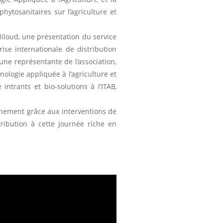
hytosanitaires sur l’agriculture et
Miloud, une présentation du service
se internationale de distribution
ne représentante de l’association,
ologie appliquée à l’agriculture et
ntrants et bio-solutions à l’ITAB,
onnement grâce aux interventions de
tribution à cette journée riche en