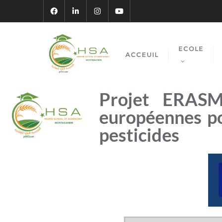
ECOLE
ACCEUIL
Projet ERAS
européennes po
pesticides