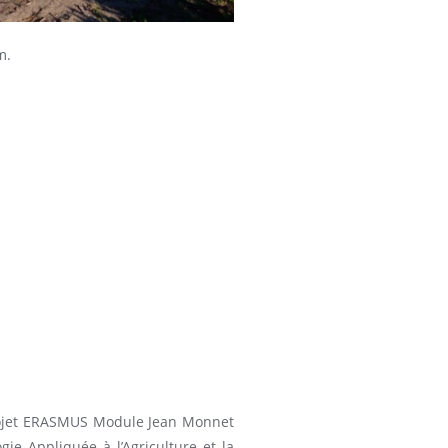
m.
projet ERASMUS Module Jean Monnet
ie Appliquée à l’Agriculture et la