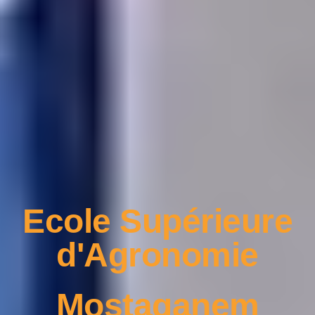
Ecole Supérieure
d'Agronomie
Mostaganem