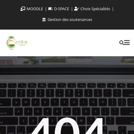
MOODLE
D-SPACE
Choix Spécialités
Gestion des soutenances
404