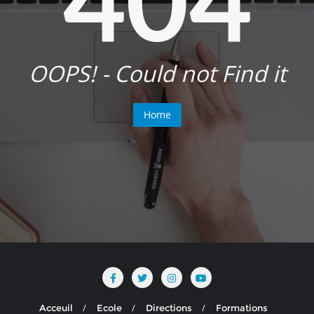
OOPS! - Could not Find it
Home
Acceuil
Ecole
Directions
Formations