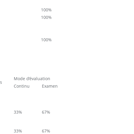
100%
100%
100%
Mode d’évaluation
ts
Continu
Examen
33%
67%
33%
67%