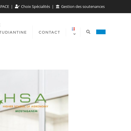
SPACE
Choix Spécialités
Gestion des soutenances
E
TUDIANTINE
CONTACT