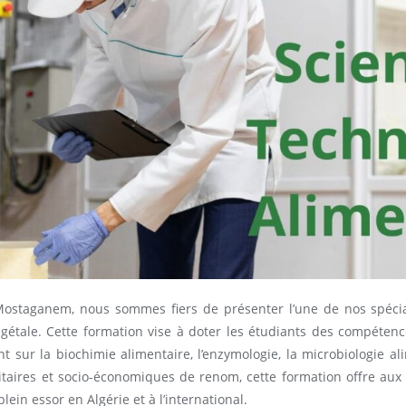
 Mostaganem, nous sommes fiers de présenter l’une de nos spécia
égétale. Cette formation vise à doter les étudiants des compéte
nt sur la biochimie alimentaire, l’enzymologie, la microbiologie a
sitaires et socio-économiques de renom, cette formation offre au
in essor en Algérie et à l’international.