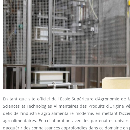
En tant que site officiel de l’Ecole Supérieure d’Agronomie de
Sciences et Technologies Alimentaires des Produits d’Origine V
défis de l’industrie agro-alimentaire moderne, en mettant l’acce
agroalimentaires. En collaboration avec des partenaires univer
d’acquérir des connaissances approfondies dans ce domaine en ple