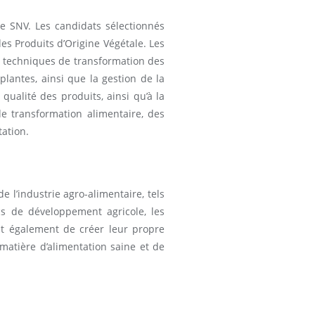
ne SNV. Les candidats sélectionnés
s Produits d’Origine Végétale. Les
 techniques de transformation des
plantes, ainsi que la gestion de la
qualité des produits, ainsi qu’à la
de transformation alimentaire, des
tation.
 l’industrie agro-alimentaire, tels
cs de développement agricole, les
nt également de créer leur propre
matière d’alimentation saine et de