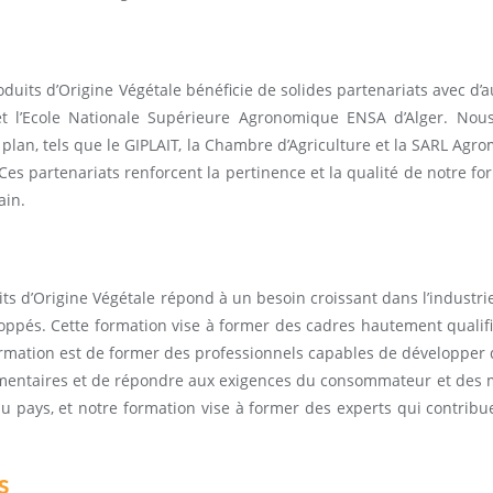
duits d’Origine Végétale bénéficie de solides partenariats avec d’a
t l’Ecole Nationale Supérieure Agronomique ENSA d’Alger. Nou
lan, tels que le GIPLAIT, la Chambre d’Agriculture et la SARL Agrom
 Ces partenariats renforcent la pertinence et la qualité de notre 
ain.
ts d’Origine Végétale répond à un besoin croissant dans l’industri
és. Cette formation vise à former des cadres hautement qualifié
formation est de former des professionnels capables de développer
alimentaires et de répondre aux exigences du consommateur et des 
du pays, et notre formation vise à former des experts qui contribu
s