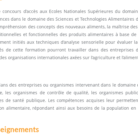
 le concours d’accès aux Ecoles Nationales Supérieures du domai
nces dans le domaine des Sciences et Technologies Alimentaires de
préhension des concepts des nouveaux aliments, la maîtrise des
itionnelles et fonctionnelles des produits alimentaires à base de 
ement initiés aux techniques d’analyse sensorielle pour évaluer la 
és de cette formation pourront travailler dans des entreprises 
s organisations internationales axées sur l’agriculture et l’alimen
dans des entreprises ou organismes intervenant dans le domaine de
e, les organismes de contrôle de qualité, les organismes publi
vées de santé publique. Les compétences acquises leur permette
on alimentaire, répondant ainsi aux besoins de la population en 
nseignements