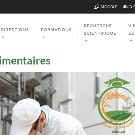
MOODLE
D-
RECHERCHE
VI
DIRECTIONS
FORMATIONS
SCIENTIFIQUE
ES
limentaires