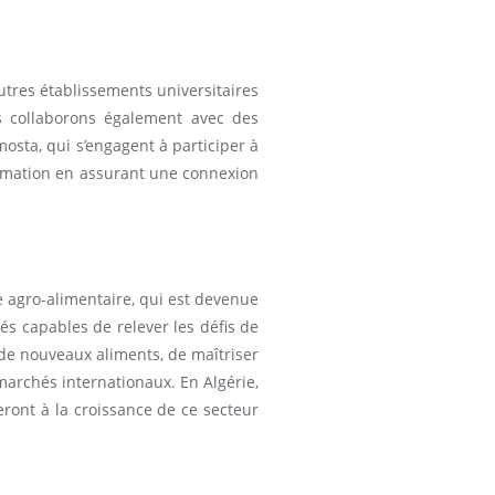
utres établissements universitaires
s collaborons également avec des
osta, qui s’engagent à participer à
formation en assurant une connexion
e agro-alimentaire, qui est devenue
s capables de relever les défis de
 de nouveaux aliments, de maîtriser
marchés internationaux. En Algérie,
eront à la croissance de ce secteur