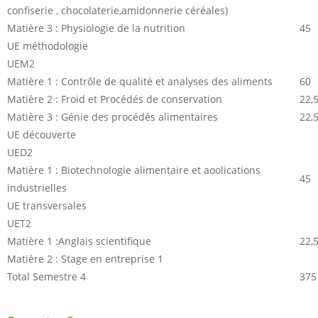
confiserie , chocolaterie,amidonnerie céréales)
Matière 3 : Physiologie de la nutrition
45
UE méthodologie
UEM2
Matière 1 : Contrôle de qualité et analyses des aliments
60
Matière 2 : Froid et Procédés de conservation
22,
Matière 3 : Génie des procédés alimentaires
22,
UE découverte
UED2
Matière 1 : Biotechnologie alimentaire et aoolications
45
industrielles
UE transversales
UET2
Matière 1 :Anglais scientifique
22,
Matière 2 : Stage en entreprise 1
Total Semestre 4
375