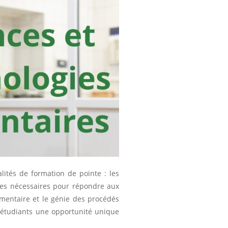
lités de formation de pointe : les
nces nécessaires pour répondre aux
limentaire et le génie des procédés
x étudiants une opportunité unique