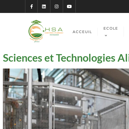
ECOLE
ACCEUIL
Sciences et Technologies A