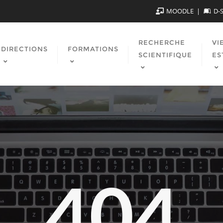
MOODLE
D-
RECHERCHE
VI
DIRECTIONS
FORMATIONS
SCIENTIFIQUE
ES
404