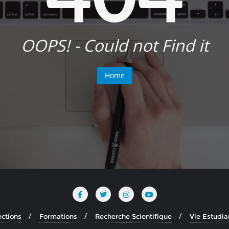
OOPS! - Could not Find it
Home
ections
Formations
Recherche Scientifique
Vie Estudia