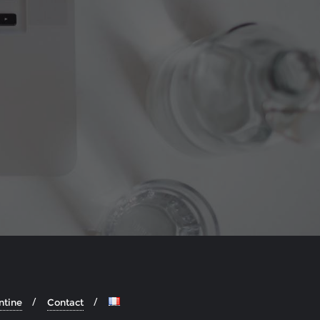
ntine
Contact