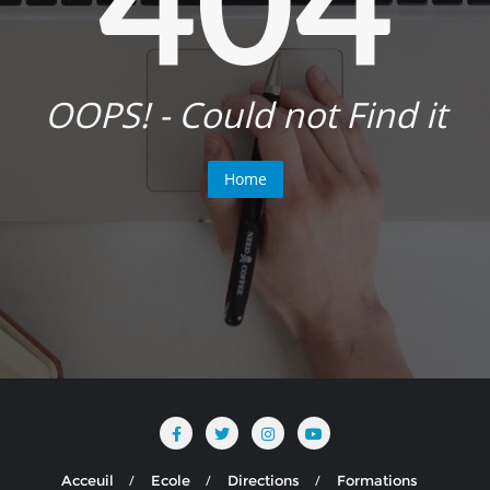
OOPS! - Could not Find it
Home
Acceuil
Ecole
Directions
Formations