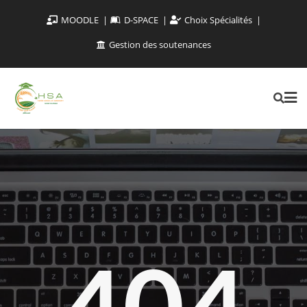
MOODLE
D-SPACE
Choix Spécialités
Gestion des soutenances
404