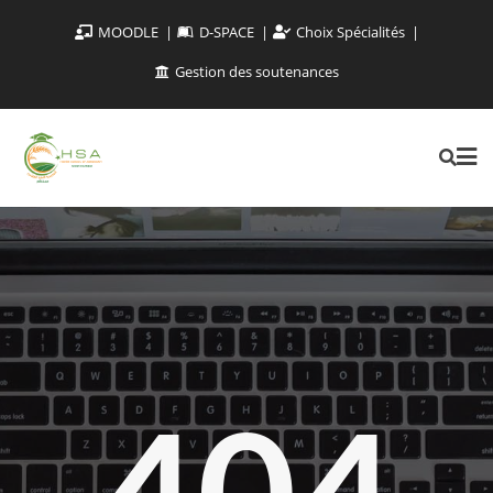
MOODLE
D-SPACE
Choix Spécialités
Gestion des soutenances
404