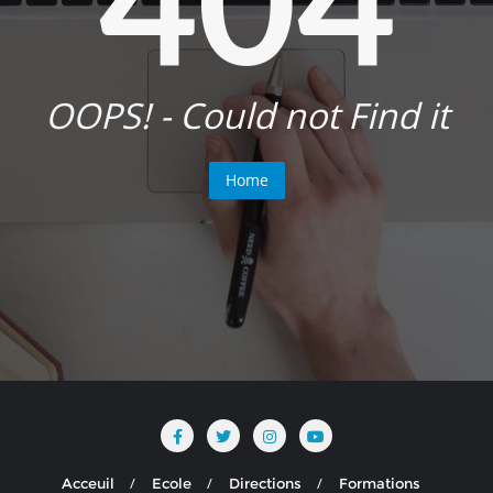
OOPS! - Could not Find it
Home
Acceuil
Ecole
Directions
Formations