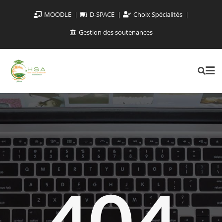
MOODLE
D-SPACE
Choix Spécialités
Gestion des soutenances
404