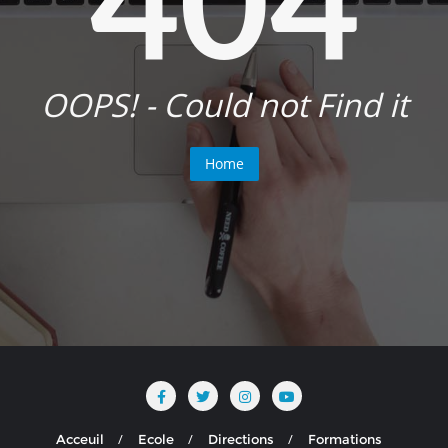
OOPS! - Could not Find it
Home
Acceuil
Ecole
Directions
Formations