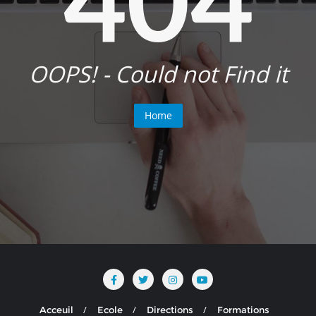
OOPS! - Could not Find it
Home
Acceuil
Ecole
Directions
Formations