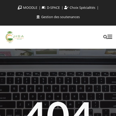
MOODLE
D-SPACE
Choix Spécialités
Gestion des soutenances
404