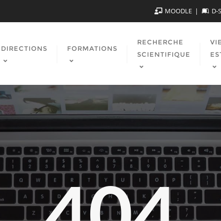
MOODLE
D-
RECHERCHE
VI
DIRECTIONS
FORMATIONS
SCIENTIFIQUE
ES
404