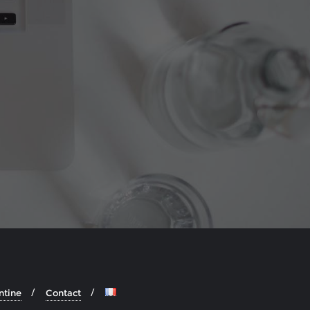
ntine
Contact