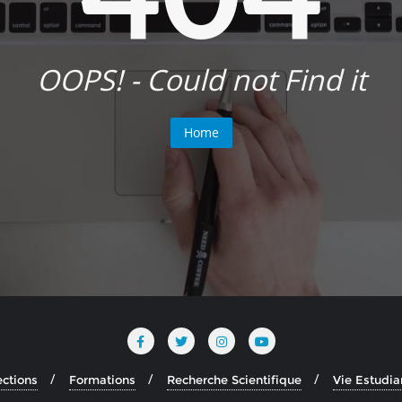
OOPS! - Could not Find it
Home
ections
Formations
Recherche Scientifique
Vie Estudia