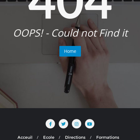
OOPS! - Could not Find it
Home
Acceuil
Ecole
Directions
Formations