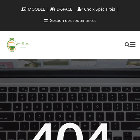
MOODLE
D-SPACE
Choix Spécialités
Gestion des soutenances
404