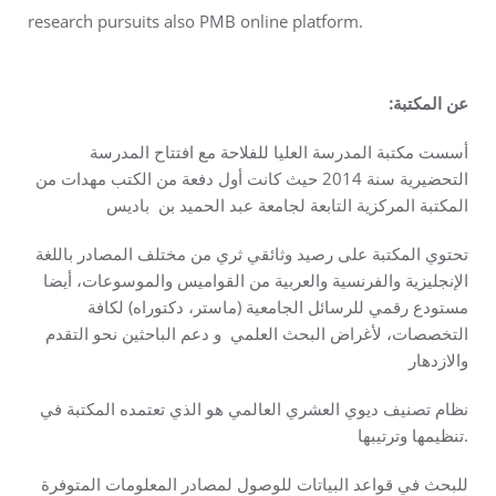
research pursuits also PMB online platform.
:عن المكتبة
أسست مكتبة المدرسة العليا للفلاحة مع افتتاح المدرسة
التحضيرية سنة 2014 حيث كانت أول دفعة من الكتب مهدات من
المكتبة المركزية التابعة لجامعة عبد الحميد بن باديس
تحتوي المكتبة على رصيد وثائقي ثري من مختلف المصادر باللغة
الإنجليزية والفرنسية والعربية من القواميس والموسوعات، أيضا
مستودع رقمي للرسائل الجامعية (ماستر، دكتوراه) لكافة
التخصصات، لأغراض البحث العلمي و دعم الباحثين نحو التقدم
والازدهار
نظام تصنيف ديوي العشري العالمي هو الذي تعتمده المكتبة في
تنظيمها وترتيبها.
للبحث في قواعد البياتات للوصول لمصادر المعلومات المتوفرة