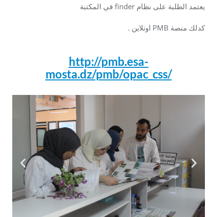
في المكتبة finder يعتمد الطلبة على نظام
. اونلاين PMB كدلك منصة
http://pmb.esa-
mosta.dz/pmb/opac_css/