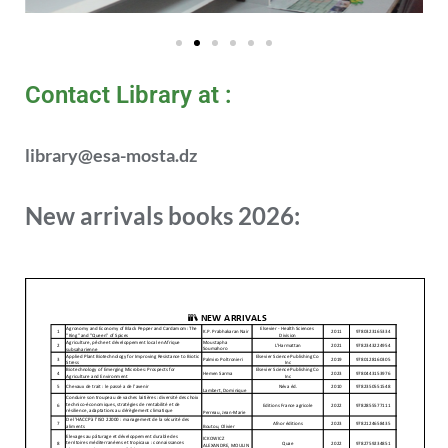
Contact Library at :
library@esa-mosta.dz
New arrivals books 2026: