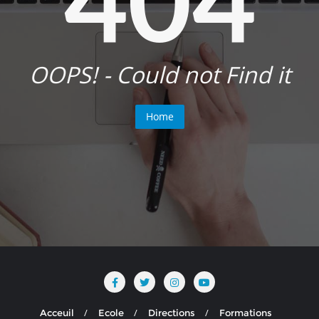
OOPS! - Could not Find it
Home
Acceuil
Ecole
Directions
Formations