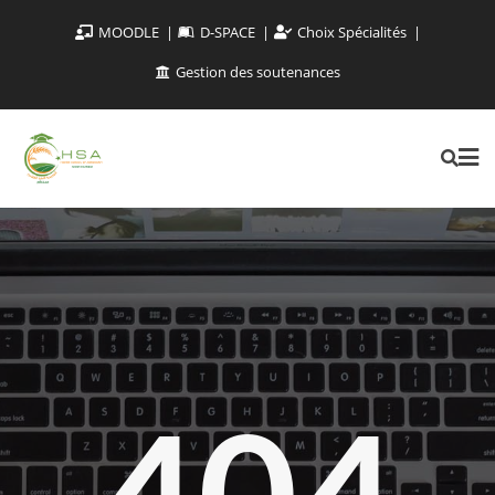
MOODLE
D-SPACE
Choix Spécialités
Gestion des soutenances
404