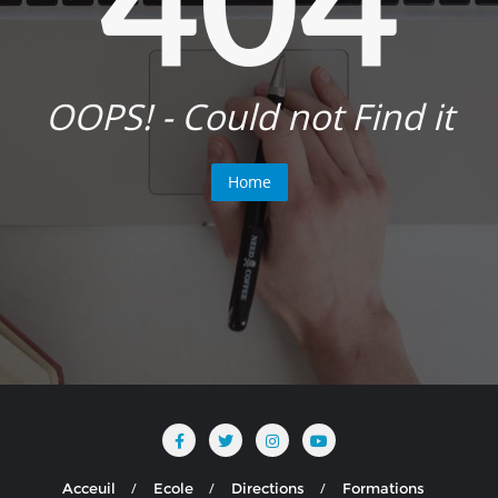
OOPS! - Could not Find it
Home
Acceuil
Ecole
Directions
Formations