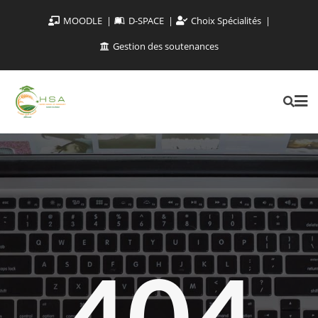
MOODLE
D-SPACE
Choix Spécialités
Gestion des soutenances
404