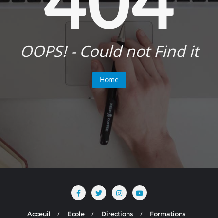
OOPS! - Could not Find it
Home
Acceuil
Ecole
Directions
Formations