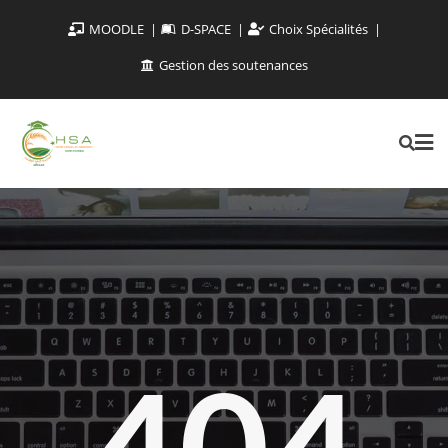
MOODLE
D-SPACE
Choix Spécialités
Gestion des soutenances
404