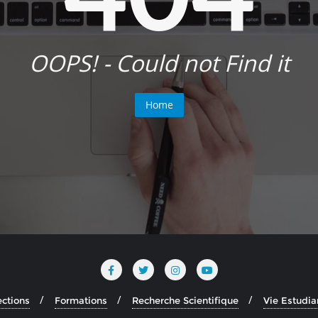
OOPS! - Could not Find it
Home
ections
Formations
Recherche Scientifique
Vie Estudia