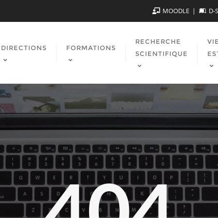
MOODLE
D-
RECHERCHE
VI
DIRECTIONS
FORMATIONS
SCIENTIFIQUE
ES
404