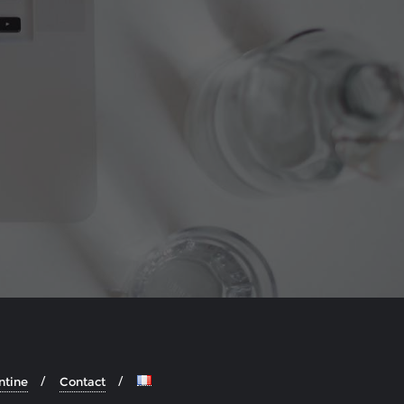
ntine
Contact