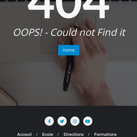
OOPS! - Could not Find it
Home
Acceuil
Ecole
Directions
Formations