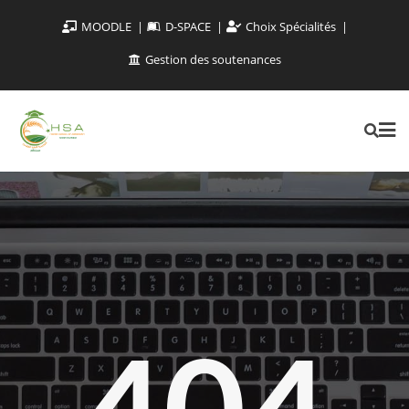
MOODLE
D-SPACE
Choix Spécialités
Gestion des soutenances
404