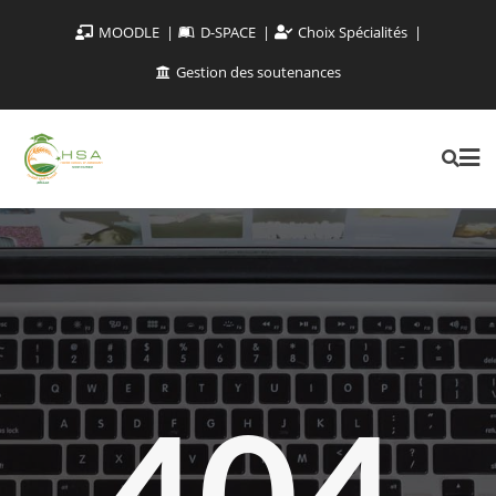
MOODLE
D-SPACE
Choix Spécialités
Gestion des soutenances
404