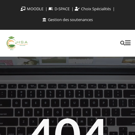
MOODLE
D-SPACE
Choix Spécialités
Gestion des soutenances
404