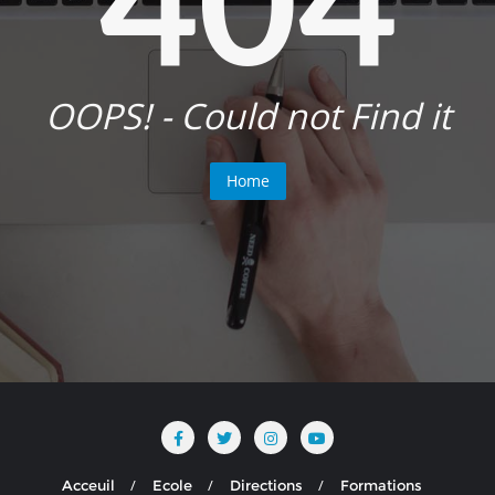
OOPS! - Could not Find it
Home
Acceuil
Ecole
Directions
Formations