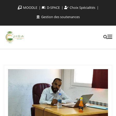
MOODLE
D-SPACE
Choix Spécialités
Gestion des soutenances