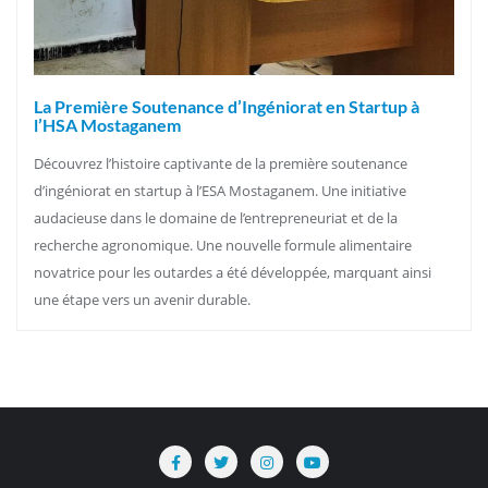
La Première Soutenance d’Ingéniorat en Startup à
l’HSA Mostaganem
Découvrez l’histoire captivante de la première soutenance
d’ingéniorat en startup à l’ESA Mostaganem. Une initiative
audacieuse dans le domaine de l’entrepreneuriat et de la
recherche agronomique. Une nouvelle formule alimentaire
novatrice pour les outardes a été développée, marquant ainsi
une étape vers un avenir durable.