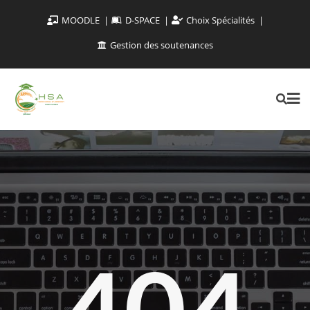
MOODLE
D-SPACE
Choix Spécialités
Gestion des soutenances
404