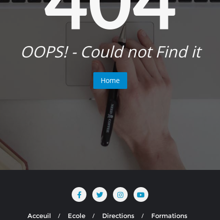
OOPS! - Could not Find it
Home
Acceuil
Ecole
Directions
Formations