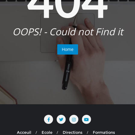
OOPS! - Could not Find it
Home
Acceuil
Ecole
Directions
Formations