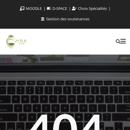
MOODLE
D-SPACE
Choix Spécialités
Gestion des soutenances
404