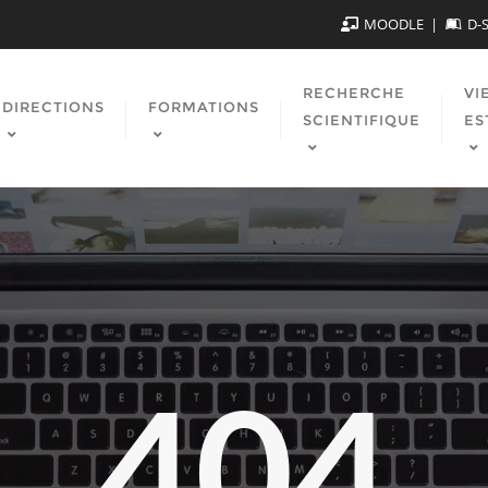
MOODLE
D-
RECHERCHE
VI
DIRECTIONS
FORMATIONS
SCIENTIFIQUE
ES
404