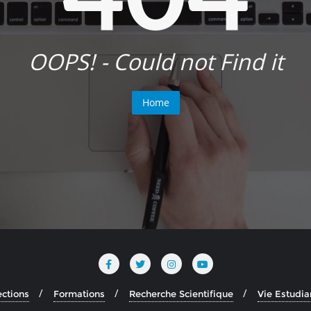
OOPS! - Could not Find it
Home
ections
Formations
Recherche Scientifique
Vie Estudia