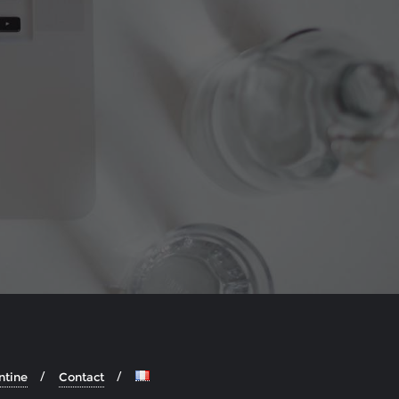
ntine
Contact