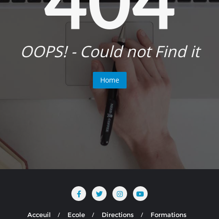
OOPS! - Could not Find it
Home
Acceuil
Ecole
Directions
Formations