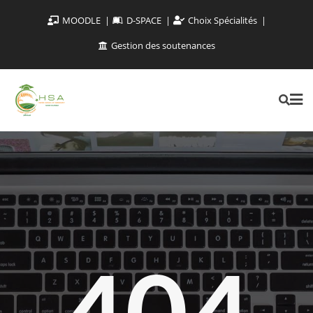
MOODLE
D-SPACE
Choix Spécialités
Gestion des soutenances
404