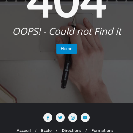
OOPS! - Could not Find it
Home
Acceuil
Ecole
Directions
Formations