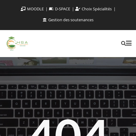
MOODLE
D-SPACE
Choix Spécialités
Gestion des soutenances
404