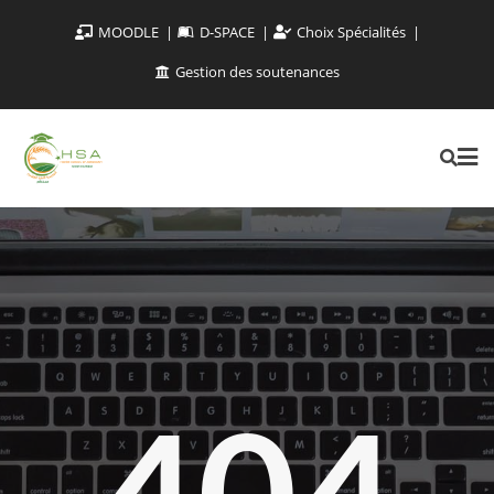
MOODLE
D-SPACE
Choix Spécialités
Gestion des soutenances
404