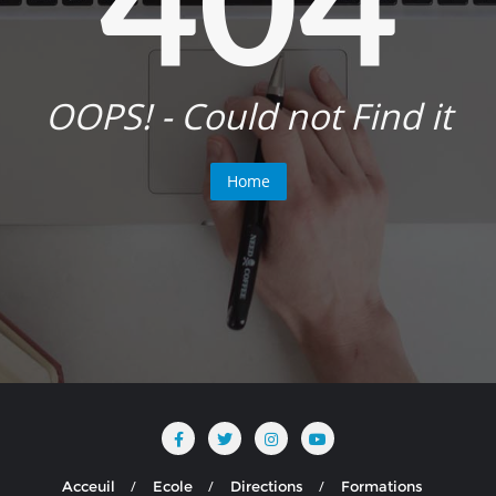
OOPS! - Could not Find it
Home
Acceuil
Ecole
Directions
Formations