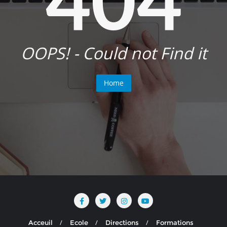
OOPS! - Could not Find it
Home
Acceuil
Ecole
Directions
Formations