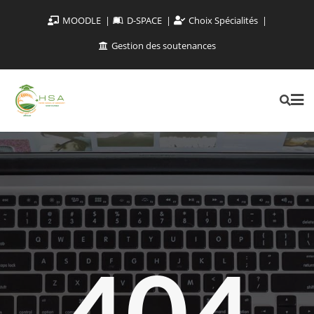
MOODLE
D-SPACE
Choix Spécialités
Gestion des soutenances
404