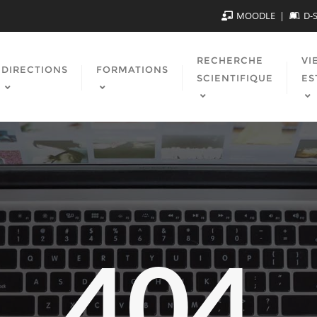
MOODLE
D-
RECHERCHE
VI
DIRECTIONS
FORMATIONS
SCIENTIFIQUE
ES
404