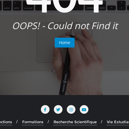
OOPS! - Could not Find it
Home
ections
Formations
Recherche Scientifique
Vie Estudia