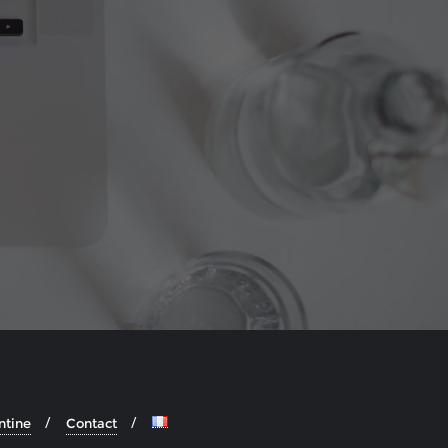
ntine
Contact