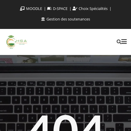
MOODLE
D-SPACE
Choix Spécialités
Gestion des soutenances
404