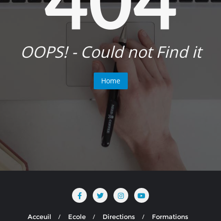
OOPS! - Could not Find it
Home
Acceuil
Ecole
Directions
Formations