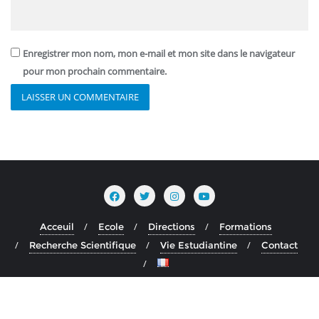
Enregistrer mon nom, mon e-mail et mon site dans le navigateur
pour mon prochain commentaire.
Acceuil
Ecole
Directions
Formations
Recherche Scientifique
Vie Estudiantine
Contact
Copyright ©2026 HSAM . All rights reserved.
Powered by
WordPress
&
Designed by
Bizberg Themes