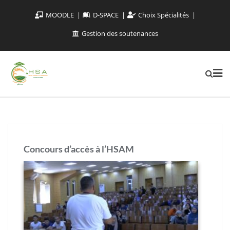
MOODLE
D-SPACE
Choix Spécialités
Gestion des soutenances
Concours d’accès à l’HSAM