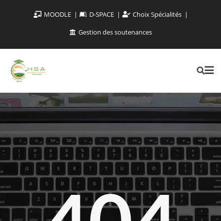
MOODLE
D-SPACE
Choix Spécialités
Gestion des soutenances
404