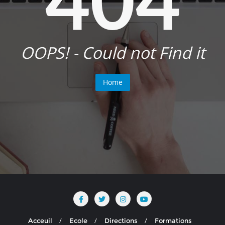
OOPS! - Could not Find it
Home
Acceuil
Ecole
Directions
Formations