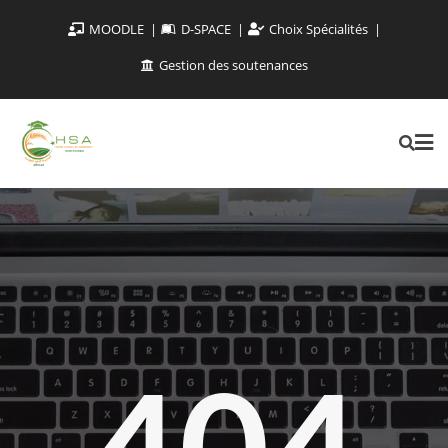
MOODLE
D-SPACE
Choix Spécialités
Gestion des soutenances
404