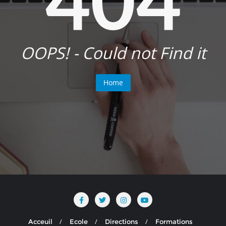
OOPS! - Could not Find it
Home
Acceuil
Ecole
Directions
Formations