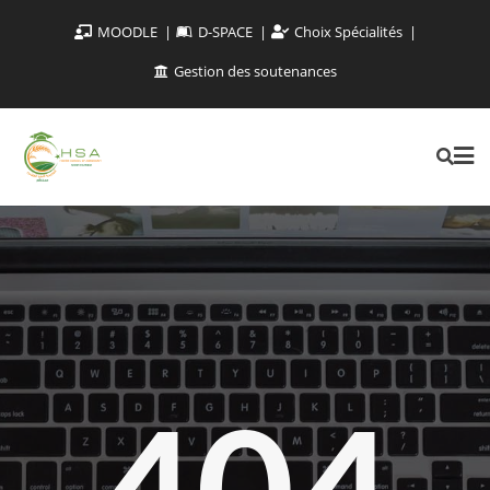
MOODLE
D-SPACE
Choix Spécialités
Gestion des soutenances
404