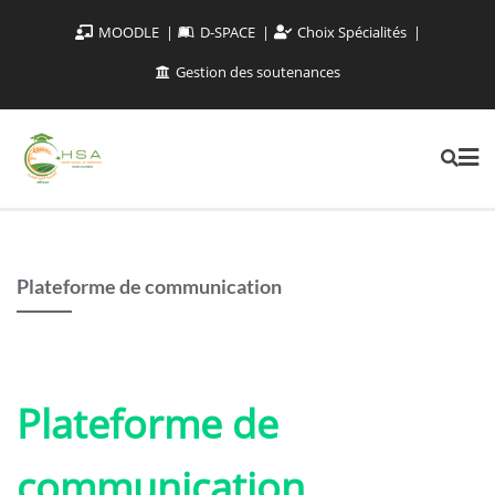
MOODLE
D-SPACE
Choix Spécialités
Gestion des soutenances
Plateforme de communication
Plateforme de
communication