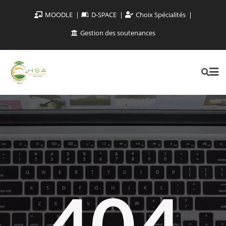
MOODLE
D-SPACE
Choix Spécialités
Gestion des soutenances
404