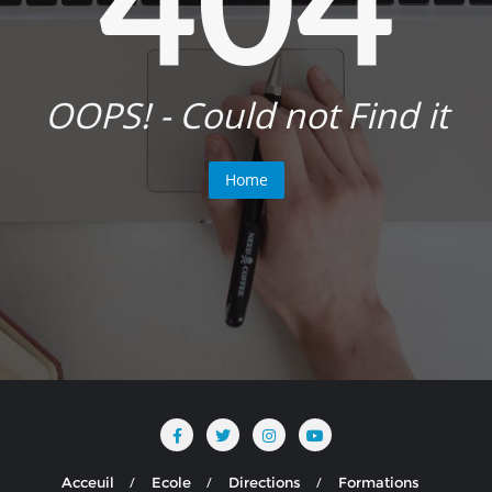
OOPS! - Could not Find it
Home
Acceuil
Ecole
Directions
Formations