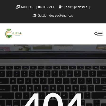
MOODLE
D-SPACE
Choix Spécialités
Gestion des soutenances
404