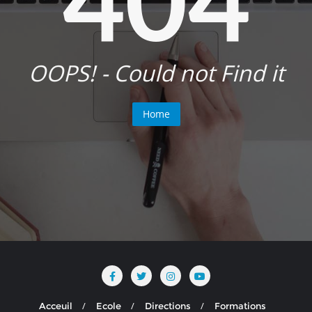
OOPS! - Could not Find it
Home
Acceuil
Ecole
Directions
Formations