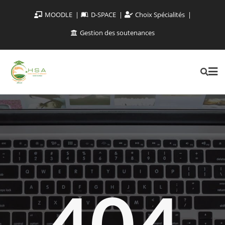
MOODLE
D-SPACE
Choix Spécialités
Gestion des soutenances
404