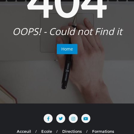
OOPS! - Could not Find it
Home
Acceuil
Ecole
Directions
Formations