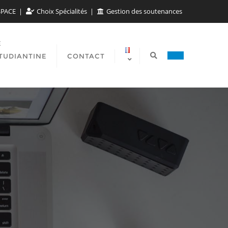
SPACE
Choix Spécialités
Gestion des soutenances
E
TUDIANTINE
CONTACT