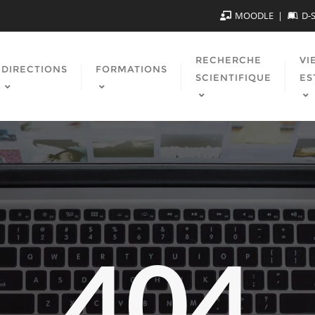
MOODLE
D-
RECHERCHE
VI
DIRECTIONS
FORMATIONS
SCIENTIFIQUE
ES
404