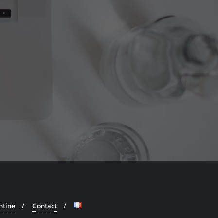
ntine
Contact