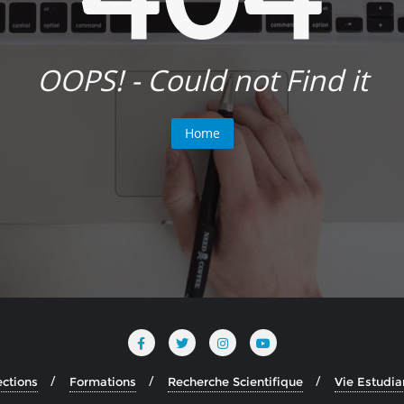
OOPS! - Could not Find it
Home
ections
Formations
Recherche Scientifique
Vie Estudia