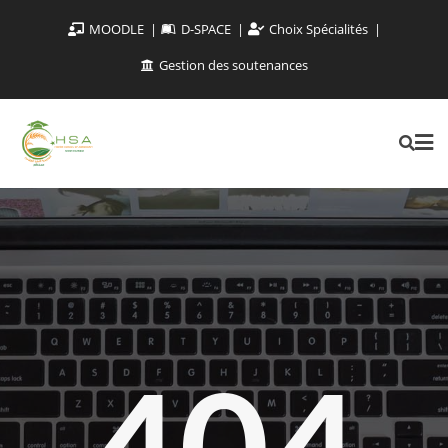
MOODLE
D-SPACE
Choix Spécialités
Gestion des soutenances
404