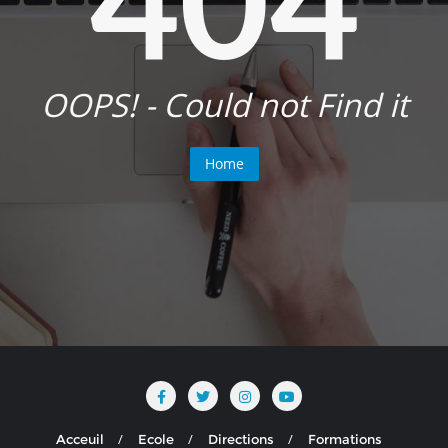
OOPS! - Could not Find it
Home
Acceuil
Ecole
Directions
Formations