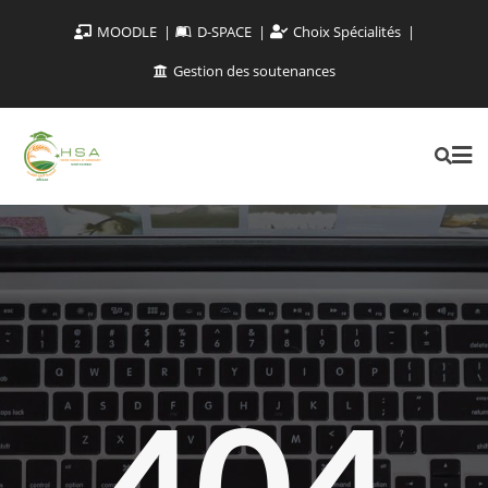
MOODLE
D-SPACE
Choix Spécialités
Gestion des soutenances
404