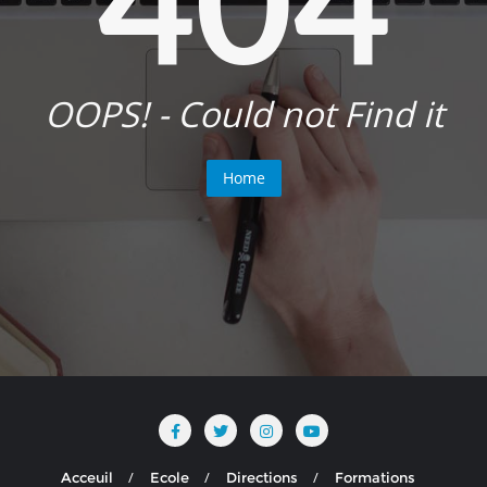
OOPS! - Could not Find it
Home
Acceuil
Ecole
Directions
Formations