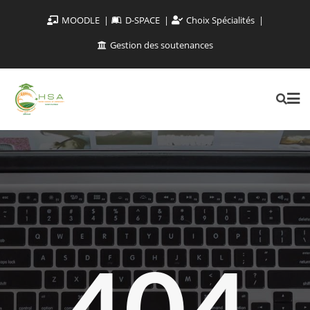
MOODLE
D-SPACE
Choix Spécialités
Gestion des soutenances
404