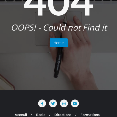
OOPS! - Could not Find it
Home
Acceuil
Ecole
Directions
Formations