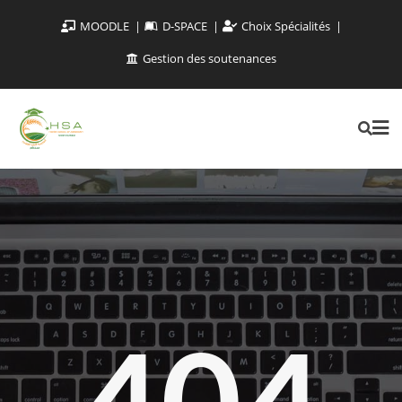
MOODLE
D-SPACE
Choix Spécialités
Gestion des soutenances
404