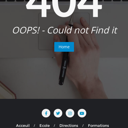
OOPS! - Could not Find it
Home
Acceuil
Ecole
Directions
Formations