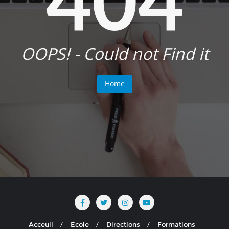
OOPS! - Could not Find it
Home
Acceuil
Ecole
Directions
Formations