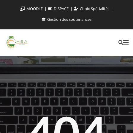
MOODLE
D-SPACE
Choix Spécialités
Gestion des soutenances
404