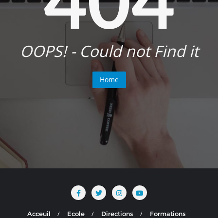
OOPS! - Could not Find it
Home
Acceuil
Ecole
Directions
Formations