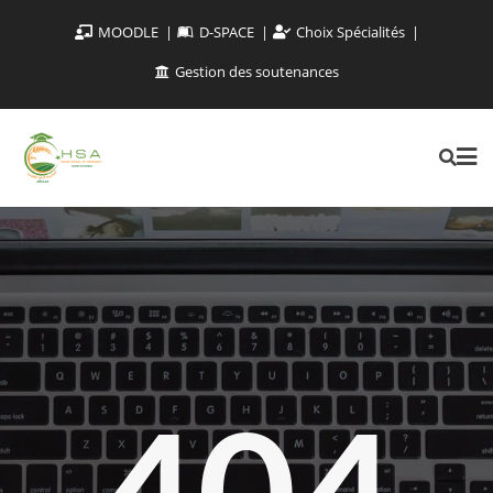
MOODLE
D-SPACE
Choix Spécialités
Gestion des soutenances
404