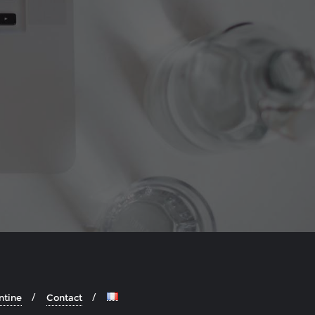
ntine
Contact