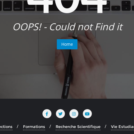
OOPS! - Could not Find it
Home
ections
Formations
Recherche Scientifique
Vie Estudia