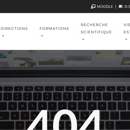
MOODLE
D-
RECHERCHE
VI
DIRECTIONS
FORMATIONS
SCIENTIFIQUE
ES
404