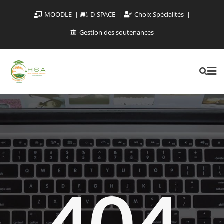
MOODLE
D-SPACE
Choix Spécialités
Gestion des soutenances
404