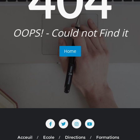
OOPS! - Could not Find it
Home
Acceuil
Ecole
Directions
Formations