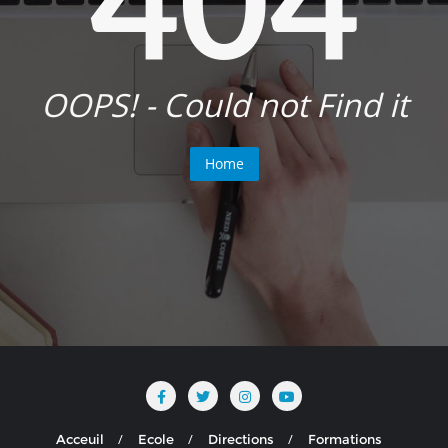
OOPS! - Could not Find it
Home
Acceuil
Ecole
Directions
Formations