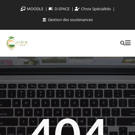
MOODLE
D-SPACE
Choix Spécialités
Gestion des soutenances
404