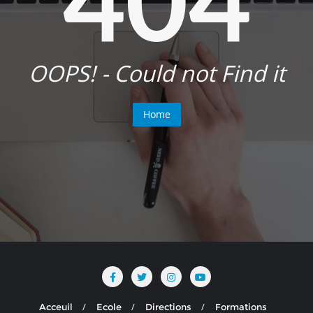
OOPS! - Could not Find it
Home
Acceuil
Ecole
Directions
Formations