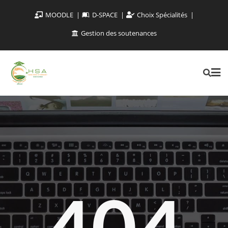
MOODLE
D-SPACE
Choix Spécialités
Gestion des soutenances
404