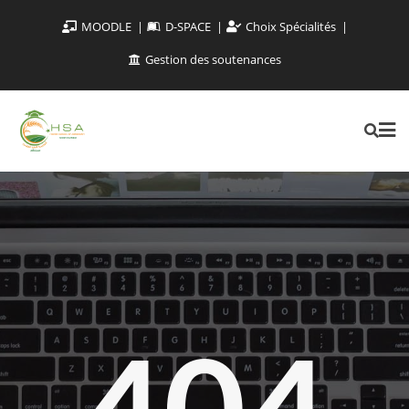
MOODLE
D-SPACE
Choix Spécialités
Gestion des soutenances
404