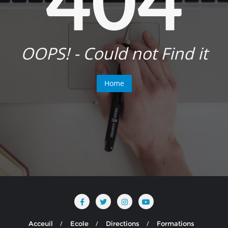
OOPS! - Could not Find it
Home
Acceuil
Ecole
Directions
Formations